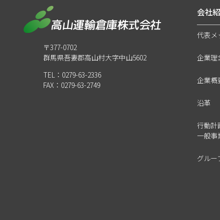
会社
代表メ
〒377-0702
群馬県吾妻郡高山村大字中山5602
企業理
TEL：0279-63-2336
企業概
FAX：0279-63-2749
沿革
行動計
一般事
グルー