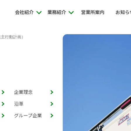
会社紹介
業務紹介
営業所案内
お知ら
業主行動計画）
企業理念
沿革
グループ企業