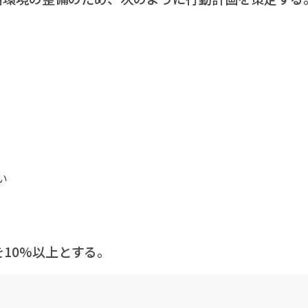
い
10%以上とする。