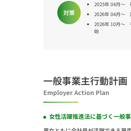
2025年 04月～
対策
2026年 04月～
2026年 10月～
始
一般事業主行動計画
Employer Action Plan
女性活躍推進法に基づく一般事
男女ともに全社員が活躍できる雇