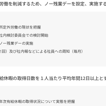
定外労働を削減するため、ノー残業デーを設定、実施す
所定外労働の現状を把握
社内検討委員会での検討開始
ノー残業デーの実施
２回）及び社内報などによる社員への周知（毎月）
次有給休暇の取得日数を１人当たり平均年間12日以上と
年次有給休暇の取得状況について実態を把握