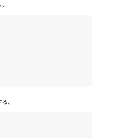
る。
する。