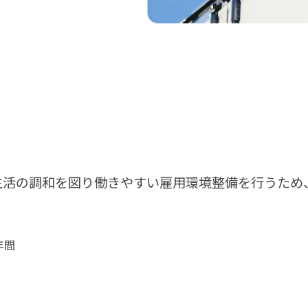
生活の調和を図り働きやすい雇用環境整備を行うため
年間